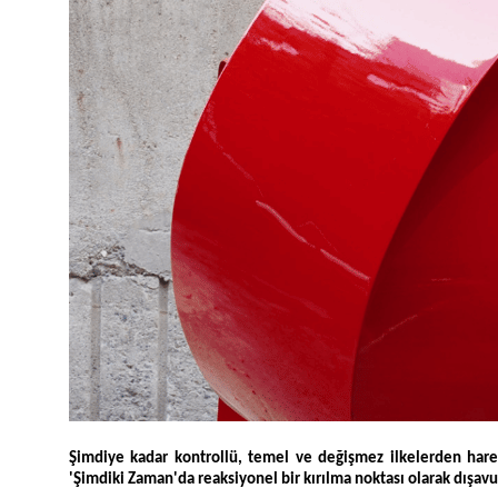
Şimdiye kadar kontrollü, temel ve değişmez ilkelerden hare
'Şimdiki Zaman'da reaksiyonel bir kırılma noktası olarak dışav