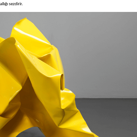
ığı sezdirir.