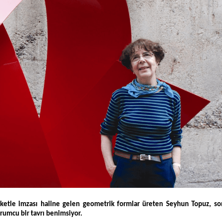
ketle imzası haline gelen geometrik formlar üreten Seyhun Topuz, son
urumcu bir tavrı benimsiyor.