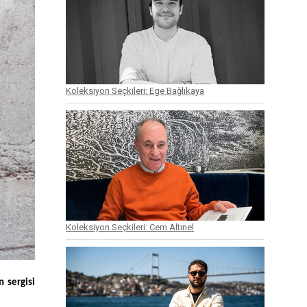
Koleksiyon Seçkileri: Ege Bağlıkaya
Koleksiyon Seçkileri: Cem Altınel
 sergisi