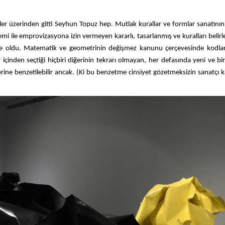
keler üzerinden gitti Seyhun Topuz hep. Mutlak kurallar ve formlar sanatının
i ile emprovizasyona izin vermeyen kararlı, tasarlanmış ve kuralları belirl
likte oldu. Matematik ve geometrinin değişmez kanunu çerçevesinde kodla
çinden seçtiği hiçbiri diğerinin tekrarı olmayan, her defasında yeni ve bi
rine benzetilebilir ancak. (Ki bu benzetme cinsiyet gözetmeksizin sanatçı 