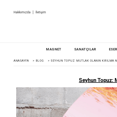
Hakkımızda
İletişim
MAGNET
SANATÇILAR
ESE
ANASAYFA
>
BLOG
>
SEYHUN TOPUZ: MUTLAK OLANIN KIRILMA 
Seyhun Topuz: M