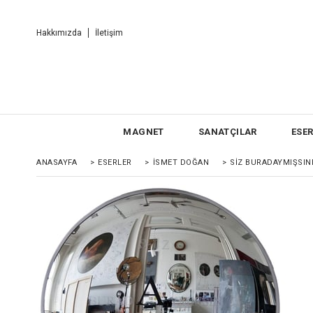
Hakkımızda
İletişim
MAGNET
SANATÇILAR
ESE
ANASAYFA
>
ESERLER
>
İSMET DOĞAN
>
SIZ BURADAYMIŞSINI