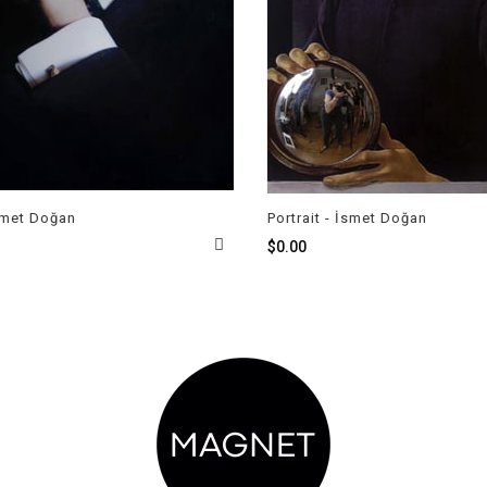
n
Portrait - İsmet Doğan
$0.00