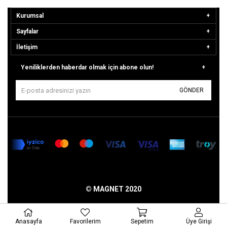
Kurumsal
Sayfalar
İletişim
Yeniliklerden haberdar olmak için abone olun!
GÖNDER
© MAGNET 2020
Anasayfa
Favorilerim
Sepetim
Üye Girişi