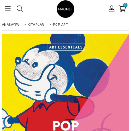
0
ANASAYFA
>
KİTAPLAR
>
POP ART