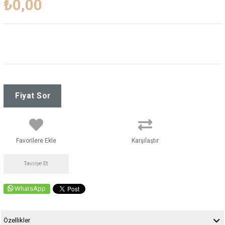
₺0,00
Favorilere Ekle
Karşılaştır
Tavsiye Et
WhatsApp
Özellikler