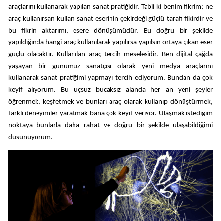
araçlarını kullanarak yapılan sanat pratiğidir. Tabii ki benim fikrim; ne
araç kullanırsan kullan sanat eserinin çekirdeği güçlü tarafı fikirdir ve
bu fikrin aktarımı, esere dönüşümüdür. Bu doğru bir şekilde
yapıldığında hangi araç kullanılarak yapılırsa yapılsın ortaya çıkan eser
güçlü olacaktır. Kullanılan araç tercih meselesidir. Ben dijital çağda
yaşayan bir günümüz sanatçısı olarak yeni medya araçlarını
kullanarak sanat pratiğimi yapmayı tercih ediyorum. Bundan da çok
keyif alıyorum. Bu uçsuz bucaksız alanda her an yeni şeyler
öğrenmek, keşfetmek ve bunları araç olarak kullanıp dönüştürmek,
farklı deneyimler yaratmak bana çok keyif veriyor. Ulaşmak istediğim
noktaya bunlarla daha rahat ve doğru bir şekilde ulaşabildiğimi
düsünüyorum.