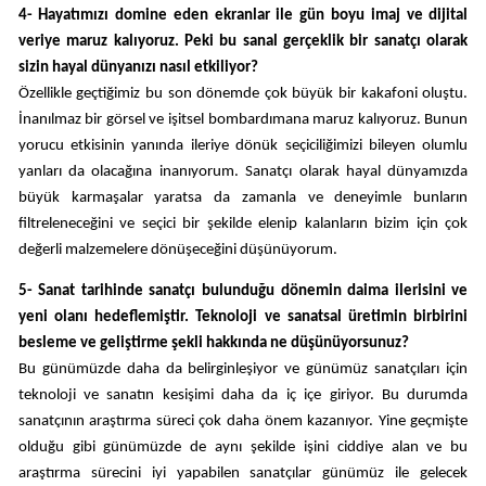
4- Hayatımızı domine eden ekranlar ile gün boyu imaj ve dijital
veriye maruz kalıyoruz. Peki bu sanal gerçeklik bir sanatçı olarak
sizin hayal dünyanızı nasıl etkiliyor?
Özellikle geçtiğimiz bu son dönemde çok büyük bir kakafoni oluştu.
İnanılmaz bir görsel ve işitsel bombardımana maruz kalıyoruz. Bunun
yorucu etkisinin yanında ileriye dönük seçiciliğimizi bileyen olumlu
yanları da olacağına inanıyorum. Sanatçı olarak hayal dünyamızda
büyük karmaşalar yaratsa da zamanla ve deneyimle bunların
filtreleneceğini ve seçici bir şekilde elenip kalanların bizim için çok
değerli malzemelere dönüşeceğini düşünüyorum.
5- Sanat tarihinde sanatçı bulunduğu dönemin daima ilerisini ve
yeni olanı hedeflemiştir. Teknoloji ve sanatsal üretimin birbirini
besleme ve geliştirme şekli hakkında ne düşünüyorsunuz?
Bu günümüzde daha da belirginleşiyor ve günümüz sanatçıları için
teknoloji ve sanatın kesişimi daha da iç içe giriyor. Bu durumda
sanatçının araştırma süreci çok daha önem kazanıyor. Yine geçmişte
olduğu gibi günümüzde de aynı şekilde işini ciddiye alan ve bu
araştırma sürecini iyi yapabilen sanatçılar günümüz ile gelecek